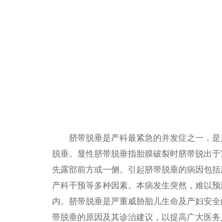
脐带脱垂是产科最紧急的并发症之一，是产
脱垂。显性脐带脱垂指胎膜破裂时脐带脱出于
先露部前方或一侧。引起脐带脱垂的病因包括
产科干预等多种因素。本病发生突然，难以预
内。脐带脱垂是严重威胁胎儿生命及产妇安全的
带脱垂的原因及其诊治建议，以提高广大医务