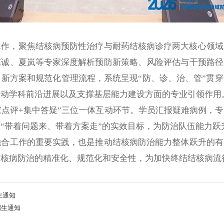
工作，聚焦结核病预防性治疗与耐药结核病诊疗两大核心领域
陈诚、夏岚等专家深度解析预防新策略、风险评估与干预路径
新方案和规范化管理流程，系统呈现“防、诊、治、管”贯
推动学科前沿进展以及支撑基层能力建设方面的专业引领作用
家点评+集中答疑”三位一体互动环节。学员汇报疑难病例，
“带着问题来、带着方案走”的实效目标，为防治队伍能力跃
工作的重要实践，也是推动结核病防治能力整体跃升的有
结核病防治的精准化、规范化和安全性，为加快终结结核病流
生通知
招生通知