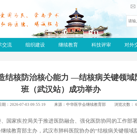
术交流
组织建设
继续教育
科技评审
对外
造结核防治核心能力 —结核病关键领
班（武汉站）成功举办
：2026-07-03 09:55:19
来源：
中华医学会继续教育部
浏览次数：
6
家疾控局关于推进医防融合、强化医防协同的工作部署，20
继续教育部主办，武汉市肺科医院协办的“结核病关键领域