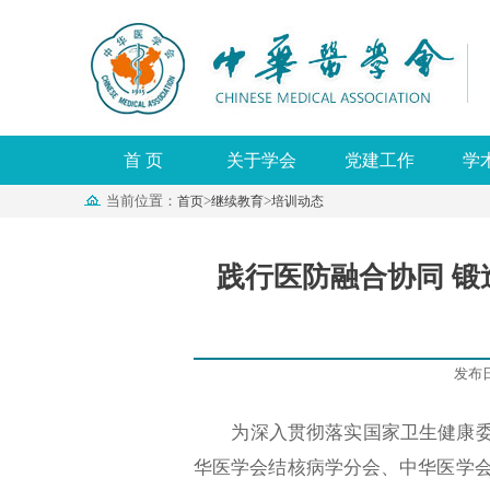
首 页
关于学会
党建工作
学
当前位置：
>
>
首页
继续教育
培训动态
践行医防融合协同 锻
发布日期
为深入贯彻落实国家卫生健康委、国
华医学会结核病学分会、中华医学会