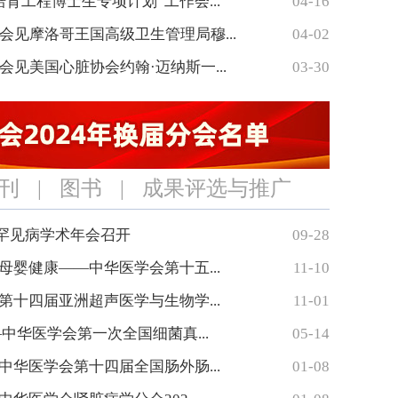
育工程博士生专项计划”工作会...
04-16
会见摩洛哥王国高级卫生管理局穆...
04-02
见美国心脏协会约翰·迈纳斯一...
03-30
刊
|
图书
|
成果评选与推广
罕见病学术年会召开
09-28
母婴健康——中华医学会第十五...
11-10
第十四届亚洲超声医学与生物学...
11-01
—中华医学会第一次全国细菌真...
05-14
中华医学会第十四届全国肠外肠...
01-08