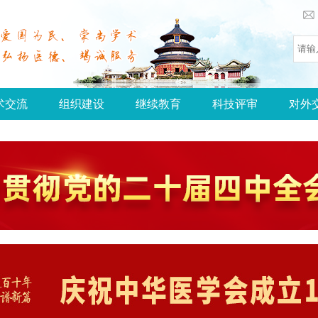
术交流
组织建设
继续教育
科技评审
对外