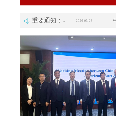
重要通知：
固定资产处置项目交易情况的...
中华
2026-03-23