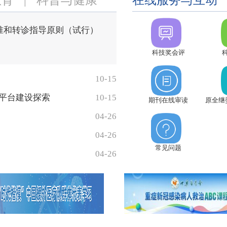
准和转诊指导原则（试行）
科技奖会评
10-15
平台建设探索
10-15
期刊在线审读
原全继
04-26
04-26
常见问题
04-26