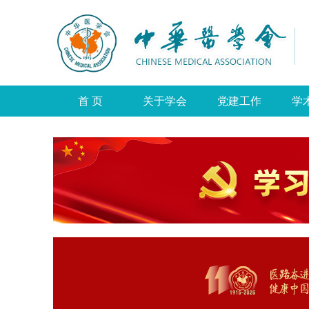
首 页
关于学会
党建工作
学