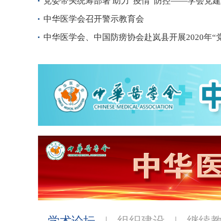
党委带头统筹部署 助力“疫情”防控——学会党建示
中华医学会召开警示教育会
中华医学会、中国防痨协会赴岚县开展2020年“党建
学术论坛
|
组织建设
|
继续