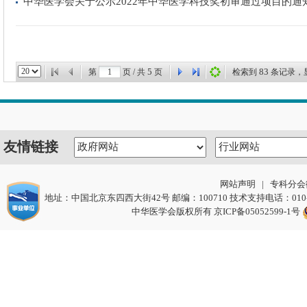
中华医学会关于公示2022年中华医学科技奖初审通过项目的通
5
83
第
页 / 共
页
检索到
条记录，
友情链接
网站声明
|
专科分会
地址：中国北京东四西大街42号 邮编：100710 技术支持电话：010-217212
中华医学会版权所有
京ICP备05052599-1号