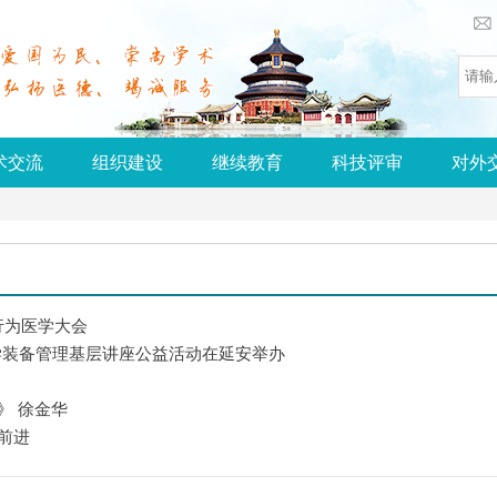
术交流
组织建设
继续教育
科技评审
对外
行为医学大会
学装备管理基层讲座公益活动在延安举办
》 徐金华
前进