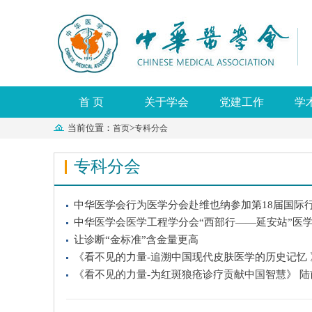
首 页
关于学会
党建工作
学
当前位置：
>
首页
专科分会
专科分会
中华医学会行为医学分会赴维也纳参加第18届国际
中华医学会医学工程学分会“西部行——延安站”医
让诊断“金标准”含金量更高
《看不见的力量-追溯中国现代皮肤医学的历史记忆 
《看不见的力量-为红斑狼疮诊疗贡献中国智慧》 陆